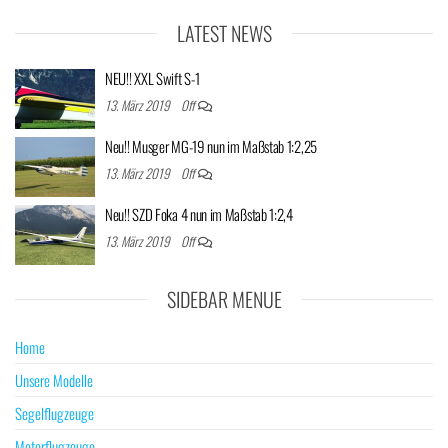
LATEST NEWS
NEU!! XXL Swift S-1
13. März 2019
Off
Neu!! Musger MG-19 nun im Maßstab 1:2,25
13. März 2019
Off
Neu!! SZD Foka 4 nun im Maßstab 1:2,4
13. März 2019
Off
SIDEBAR MENUE
Home
Unsere Modelle
Segelflugzeuge
Motorflugzeuge