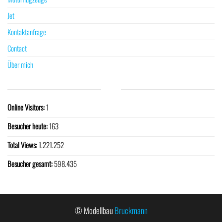
Jet
Kontaktanfrage
Contact
Über mich
Online Visitors:
1
Besucher heute:
163
Total Views:
1.221.252
Besucher gesamt:
598.435
© Modellbau
Bruckmann