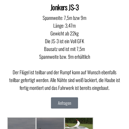
Jonkers JS-3
Spannweite: 7,5m bzw 9m
Länge: 3,47m
Gewicht ab 22kg
Die JS-3 ist ein Voll GFK
Bausatz und ist mit 7,5m
Spannweite bzw. 9m erhältlich
Der Flügel ist teilbar und der Rumpf kann auf Wunsch ebenfalls
teilbar gefertigt werden. Alle Nähte sind weiß lackiert, die Haube ist
fertig montiert und das Fahrwerk ist bereits eingebaut.
Anfragen