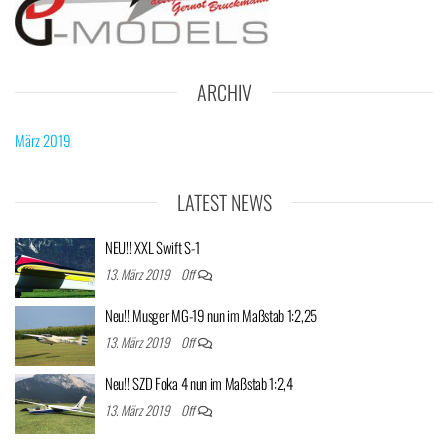
ARCHIV
März 2019
LATEST NEWS
NEU!! XXL Swift S-1
13. März 2019
Off
Neu!! Musger MG-19 nun im Maßstab 1:2,25
13. März 2019
Off
Neu!! SZD Foka 4 nun im Maßstab 1:2,4
13. März 2019
Off