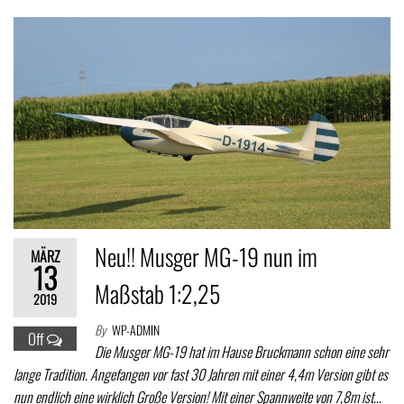
Neu!! Musger MG-19 nun im
MÄRZ
13
Maßstab 1:2,25
2019
By
WP-ADMIN
Off
Die Musger MG-19 hat im Hause Bruckmann schon eine sehr
lange Tradition. Angefangen vor fast 30 Jahren mit einer 4,4m Version gibt es
nun endlich eine wirklich Große Version! Mit einer Spannweite von 7,8m ist…