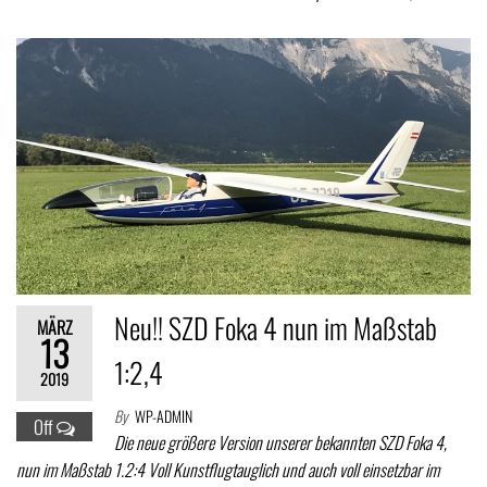
Neu!! SZD Foka 4 nun im Maßstab
MÄRZ
13
1:2,4
2019
By
WP-ADMIN
Off
Die neue größere Version unserer bekannten SZD Foka 4,
nun im Maßstab 1.2:4 Voll Kunstflugtauglich und auch voll einsetzbar im