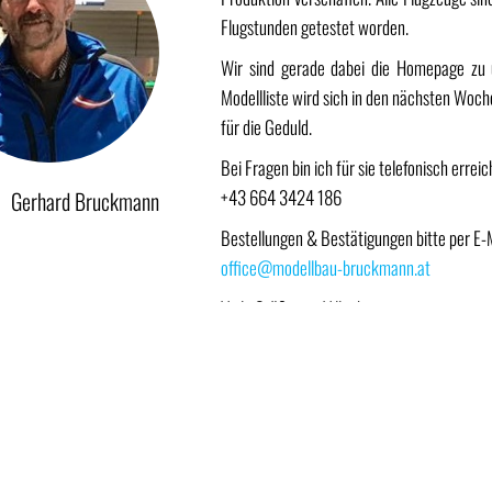
Flugstunden getestet worden.
Wir sind gerade dabei die Homepage zu 
Modellliste wird sich in den nächsten Woch
für die Geduld.
Bei Fragen bin ich für sie telefonisch erreic
+43 664 3424 186
Gerhard Bruckmann
Bestellungen & Bestätigungen bitte per E-M
office@modellbau-bruckmann.at
Viele Grüße aus Villach,
Gerhard Bruckmann