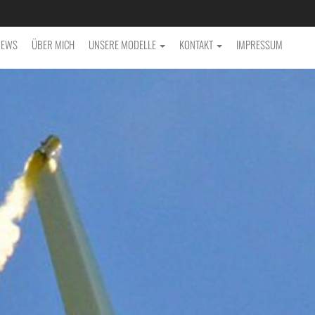
NEWS
ÜBER MICH
UNSERE MODELLE
KONTAKT
IMPRESSUM