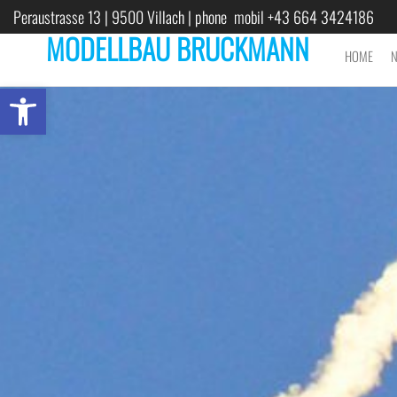
Peraustrasse 13 | 9500 Villach | phone mobil +43 664 3424186
MODELLBAU BRUCKMANN
HOME
Open toolbar