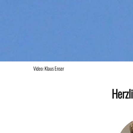
Video: Klaus Enser
Herzl