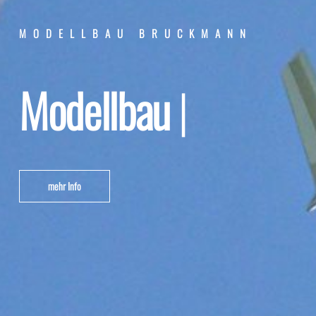
MODELLBAU BRUCKMANN
Modellbau
für Indiv
mehr Info