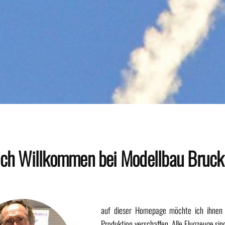
ich Willkommen bei Modellbau Bruc
auf dieser Homepage möchte ich ihnen e
Produktion verschaffen. Alle Flugzeuge s